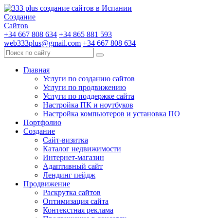
Создание
Сайтов
+34 667 808 634
+34 865 881 593
web333plus@gmail.com
+34 667 808 634
Главная
Услуги по созданию сайтов
Услуги по продвижению
Услуги по поддержке сайта
Настройка ПК и ноутбуков
Настройка компьютеров и установка ПО
Портфолио
Создание
Сайт-визитка
Каталог недвижимости
Интернет-магазин
Адаптивный сайт
Лендинг пейдж
Продвижение
Раскрутка сайтов
Оптимизация сайта
Контекстная реклама