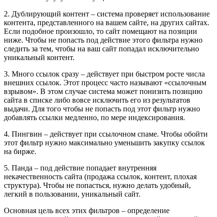
2. Дублирующий контент – система проверяет использование
контента, представленного на вашем сайте, на других сайтах.
Если подобное произошло, то сайт помещают на позиции
ниже. Чтобы не попасть под действие этого фильтра нужно
следить за тем, чтобы на ваш сайт попадал исключительно
уникальный контент.
3. Много ссылок сразу – действует при быстром росте числа
внешних ссылок. Этот процесс часто называют «ссылочным
взрывом». В этом случае система может понизить позицию
сайта в списке либо вовсе исключить его из результатов
выдачи. Для того чтобы не попасть под этот фильтр нужно
добавлять ссылки медленно, по мере индексирования.
4. Пингвин – действует при ссылочном спаме. Чтобы обойти
этот фильтр нужно максимально уменьшить закупку ссылок
на бирже.
5. Панда – под действие попадает внутренняя
некачественность сайта (продажа ссылок, контент, плохая
структура). Чтобы не попасться, нужно делать удобный,
легкий в пользовании, уникальный сайт.
Основная цель всех этих фильтров – определение