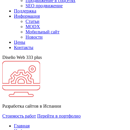
Продвижение в соцсетях
SEO продвижение
Поддержка
Информация
Статьи
MODX
Мобильный сайт
Новости
Цены
Контакты
Diseño Web 333 plus
Разработка сайтов в Испании
Стоимость работ
Перейти в портфолио
Главная