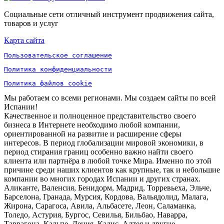
Социальные сети отличный инструмент продвижения сайта,
товаров и услуг
Карта сайта
Пользовательское соглашение
Политика конфиденциальности
Политика файлов cookie
Мы работаем со всеми регионами. Мы создаем сайты по всей
Испании!
Качественное и полноценное представительство своего
бизнеса в Интернете необходимо любой компании,
ориентированной на развитие и расширение сферы
интересов. В период глобализации мировой экономики, в
период стирания границ особенно важно найти своего
клиента или партнёра в любой точке Мира. Именно по этой
причине среди наших клиентов как крупные, так и небольшие
компании во многих городах Испании и других странах.
Аликанте, Валенсия, Бенидорм, Мадрид, Торревьеха, Эльче,
Барселона, Гранада, Мурсия, Кордова, Вальядолид, Малага,
Жирона, Сарагоса, Авила, Альбасете, Леон, Саламанка,
Толедо, Астурия, Бургос, Севилья, Бильбао, Наварра,
Таррагона, Кальпе, Дения, Кадис, Алтея и другие...