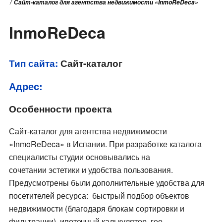
Сайт-каталог для агентства недвижимости «InmoReDeca»
InmoReDeca
Тип сайта:
Сайт-каталог
Адрес:
Особенности проекта
Сайт-каталог для агентства недвижимости
«InmoReDeca» в Испании.
При разработке каталога
специалисты студии основывались на
сочетании
эстетики и удобства пользования.
Предусмотрены были дополнительные удобства для
посетителей ресурса: быстрый подбор объектов
недвижимости (благодаря блокам сортировки и
фильтрации), ипотечный калькулятор, гео-