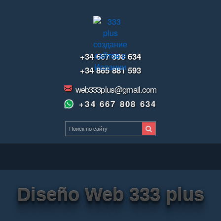
+34 667 808 634
+34 865 881 593
web333plus@gmail.com
+34 667 808 634
Diseño Web 333 plus