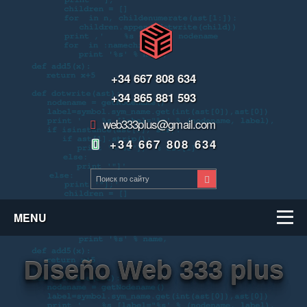
+34 667 808 634
+34 865 881 593
web333plus@gmail.com
+34 667 808 634
MENU
Diseño Web 333 plus