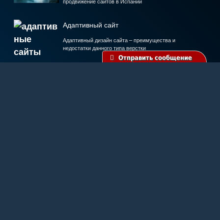
продвижение сайтов в Испании
Адаптивный сайт
Адаптивный дизайн сайта – преимущества и
недостатки данного типа верстки
Отправить сообщение
Ремонт PC
Диагностика и ремонт компьютеров и
ноутбуков. Настройка ПО
Раскрутка в соцсетях
Социальные сети отличный инструмент продвижения сайта,
товаров и услуг
Карта сайта
Пользовательское соглашение
Политика конфиденциальности
Политика файлов cookie