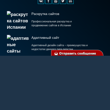
Раскрутка сайтов
Профессиональная раскрутка и
продвижение сайтов в Испании
Адаптивный сайт
Адаптивный дизайн сайта – преимущества и
недостатки данного типа верстки
Отправить сообщение
Ремонт PC
Диагностика и ремонт компьютеров и
ноутбуков. Настройка ПО
Раскрутка в соцсетях
Социальные сети отличный инструмент продвижения сайта,
товаров и услуг
Карта сайта