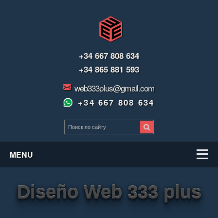
+34 667 808 634
+34 865 881 593
web333plus@gmail.com
+34 667 808 634
MENU
Diseño Web 333 plus