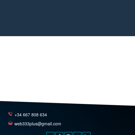
+34 667 808 634
web333plus@gmail.com