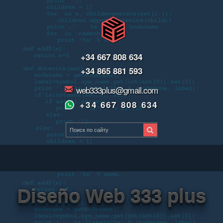
+34 667 808 634
+34 865 881 593
web333plus@gmail.com
+34 667 808 634
Diseño Web 333 plus