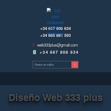
+34 667 808 634
+34 865 881 593
web333plus@gmail.com
+34 667 808 634
Diseño Web 333 plus