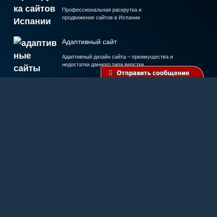
Профессиональная раскрутка и
продвижение сайтов в Испании
Адаптивный сайт
Адаптивный дизайн сайта – преимущества и
недостатки данного типа верстки
Отправить сообщение
Ремонт PC
Диагностика и ремонт компьютеров и
ноутбуков. Настройка ПО
Раскрутка в соцсетях
Социальные сети отличный инструмент продвижения сайта,
товаров и услуг
Карта сайта
Пользовательское соглашение
Политика конфиденциальности