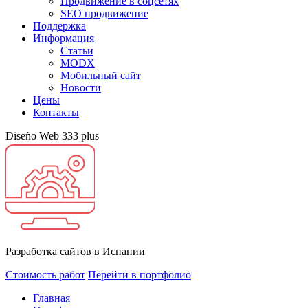
Продвижение в соцсетях
SEO продвижение
Поддержка
Информация
Статьи
MODX
Мобильный сайт
Новости
Цены
Контакты
Diseño Web 333 plus
Разработка сайтов в Испании
Стоимость работ
Перейти в портфолио
Главная