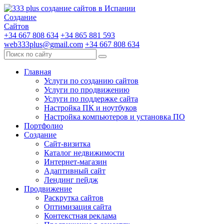
Создание
Сайтов
+34 667 808 634
+34 865 881 593
web333plus@gmail.com
+34 667 808 634
Главная
Услуги по созданию сайтов
Услуги по продвижению
Услуги по поддержке сайта
Настройка ПК и ноутбуков
Настройка компьютеров и установка ПО
Портфолио
Создание
Сайт-визитка
Каталог недвижимости
Интернет-магазин
Адаптивный сайт
Лендинг пейдж
Продвижение
Раскрутка сайтов
Оптимизация сайта
Контекстная реклама