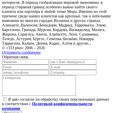
интересов. В период глобализации мировой экономики, в
период стирания границ особенно важно найти своего
клиента или партнёра в любой точке Мира. Именно по этой
причине среди наших клиентов как крупные, так и небольшие
компании во многих городах Испании и других странах.
Аликанте, Валенсия, Бенидорм, Мадрид, Торревьеха, Эльче,
Барселона, Гранада, Мурсия, Кордова, Вальядолид, Малага,
Жирона, Сарагоса, Авила, Альбасете, Леон, Саламанка,
Толедо, Астурия, Бургос, Севилья, Бильбао, Наварра,
Таррагона, Кальпе, Дения, Кадис, Алтея и другие...
© «333 plus» 2006 – 2026
Отправить сообщение
Обратная связь
Я даю согласие на обработку своих персональных данных
в соответствии с
Политикой конфиденциальности
компании